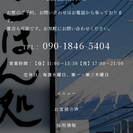
お席のご予約、お問い合わせはお電話から承っておりま
す。
宴会も可能です。お気軽にお問い合わせください。
090-1846-5404
TEL：
営業時間：【昼】11:00～13:30【夜】17:00～21:00
定休日：毎週水曜日、第一・第三木曜日
メニュー
お客様の声
採用情報