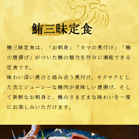
鮪三昧定食は、「お刺身」「カマの煮付け」「鮪
の唐揚げ」がついた鮪の魅力を存分に堪能できる
定食です。
味わい深い煮汁と絡み合う煮付け、サクサクとし
た衣とジューシーな鮪肉が美味しい唐揚げ、そし
て新鮮なお刺身と、鮪のさまざまな味わいを一度
にお楽しみいただけます。