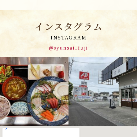
インスタグラム
INSTAGRAM
@syunsai_fuji
4月 23
4月 23