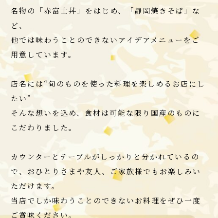
名物の「赤富士丼」をはじめ、「静岡焼きそば」な
ど、
他では味わうことのできないアイデアメニューをご
用意しています。
店名には“旬のものを使った料理を楽しめるお店にし
たい”
そんな想いを込め、食材は可能な限り国産のものに
こだわりました。
カウンターとテーブルがしっかりと分かれているの
で、おひとりさまや友人、ご家族様でもお楽しみい
ただけます。
当店でしか味わうことのできないお料理をぜひ一度
ご賞味ください。