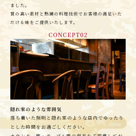
ました。
質の高い素材と熟練の料理技術でお客様の満足いた
だける味をご提供いたします。
CONCEPT02
隠れ家のような雰囲気
落ち着いた照明と隠れ家のような店内でゆったり
とした時間をお過ごしください。
カウンター席・テーブル席の両方をご用意してお